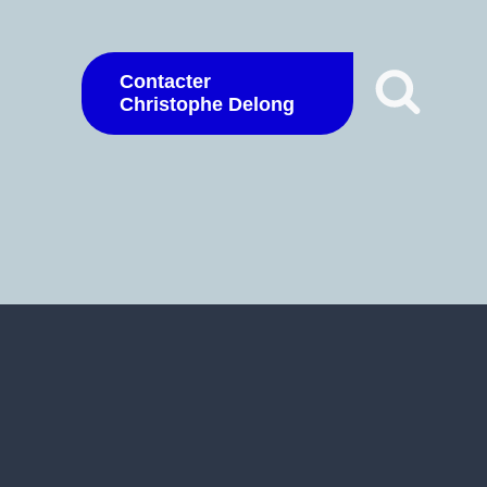
Contacter
Christophe Delong