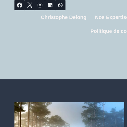
Christophe Delong
Nos Expertis
Politique de co