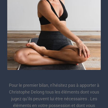
Pour le premier bilan, n’hésitez pas à apporter à
Christophe Delong tous les éléments dont vous
jugez qu’ils peuvent lui être nécessaires . Les
éléments en votre possession et dont vous