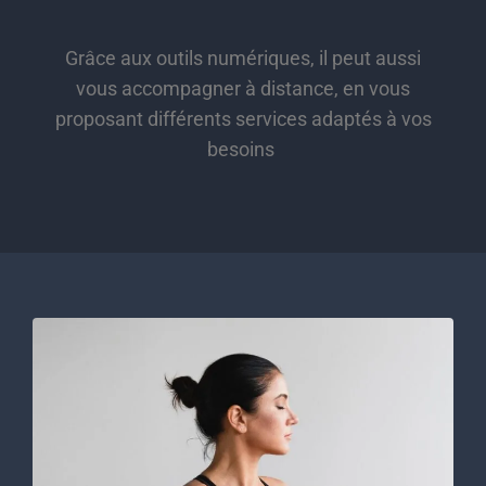
Grâce aux outils numériques, il peut aussi
vous accompagner à distance, en vous
proposant différents services adaptés à vos
besoins