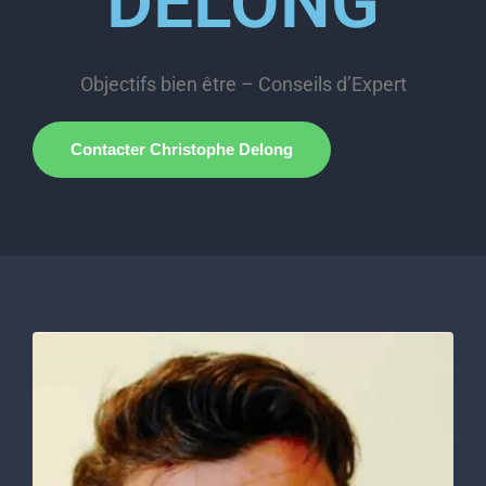
DELONG
Objectifs bien être – Conseils d’Expert
Contacter Christophe Delong