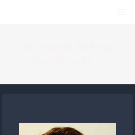
Christophe Delong :
Qui Suis-Je ?