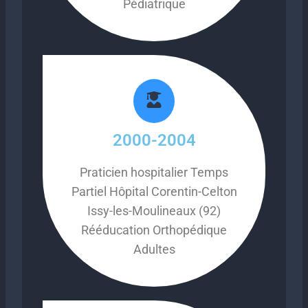
Pédiatrique
2000-2004
Praticien hospitalier Temps
Partiel Hôpital Corentin-Celton
Issy-les-Moulineaux (92)
Rééducation Orthopédique
Adultes