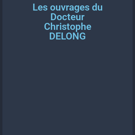
Les ouvrages du
Docteur
Christophe
DELONG