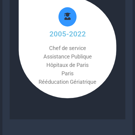
2005-2022
Chef de service
Assistance Publique
Hôpitaux de Paris
Paris
Rééducation Gériatrique