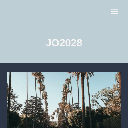
JO2028