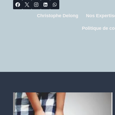
Christophe Delong
Nos Expertis
Politique de co