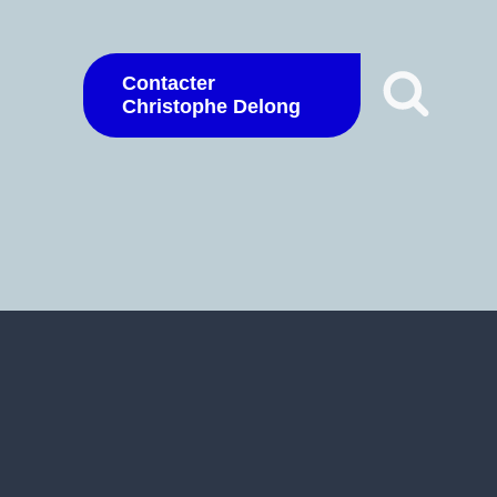
Contacter
Christophe Delong