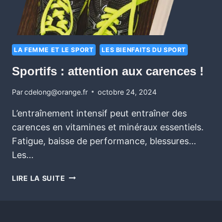
LA FEMME ET LE SPORT
LES BIENFAITS DU SPORT
Sportifs : attention aux carences !
Par
cdelong@orange.fr
octobre 24, 2024
L’entraînement intensif peut entraîner des
carences en vitamines et minéraux essentiels.
Fatigue, baisse de performance, blessures…
Les…
LIRE LA SUITE