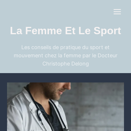
La Femme Et Le Sport
Les conseils de pratique du sport et
mouvement chez la femme par le Docteur
Christophe Delong