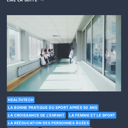
HEALTHTECH
LA BONNE PRATIQUE DU SPORT APRÈS 50 ANS
LA CROISSANCE DE L'ENFANT
LA FEMME ET LE SPORT
LA RÉÉDUCATION DES PERSONNES ÂGÉES