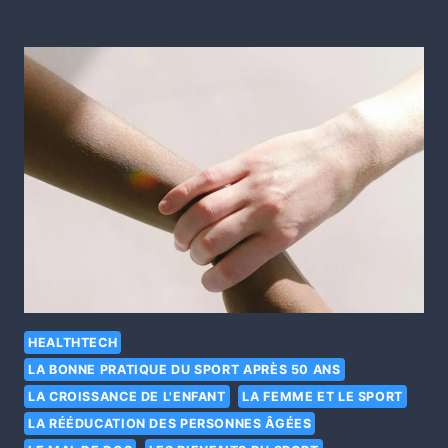
HEALTHTECH
LA BONNE PRATIQUE DU SPORT APRÈS 50 ANS
LA CROISSANCE DE L'ENFANT
LA FEMME ET LE SPORT
LA RÉÉDUCATION DES PERSONNES ÂGÉES