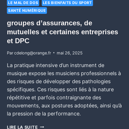
LE MAL DE DOS
LES BIENFAITS DU SPORT
SANTÉ NUMÉRIQUE
groupes d’assurances, de
mutuelles et certaines entreprises
et DPC
Par
cdelong@orange.fr
mai 26, 2025
La pratique intensive d’un instrument de
musique expose les musiciens professionnels à
des risques de développer des pathologies
spécifiques. Ces risques sont liés à la nature
répétitive et parfois contraignante des
mouvements, aux postures adoptées, ainsi qu’à
la pression de la performance.
LIRE LA SUITE