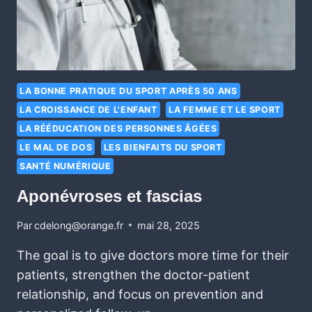
LA BONNE PRATIQUE DU SPORT APRÈS 50 ANS
LA CROISSANCE DE L'ENFANT
LA FEMME ET LE SPORT
LA RÉÉDUCATION DES PERSONNES ÂGÉES
LE MAL DE DOS
LES BIENFAITS DU SPORT
SANTÉ NUMÉRIQUE
Aponévroses et fascias
Par
cdelong@orange.fr
mai 28, 2025
The goal is to give doctors more time for their
patients, strengthen the doctor-patient
relationship, and focus on prevention and