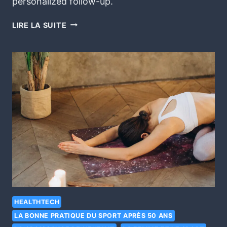
personalized follow-up.
LIRE LA SUITE
HEALTHTECH
LA BONNE PRATIQUE DU SPORT APRÈS 50 ANS