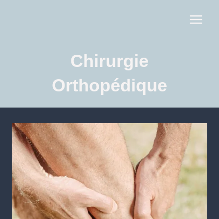
Chirurgie
Orthopédique