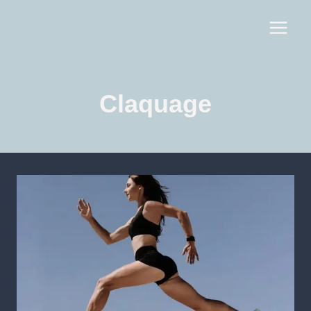
Claquage