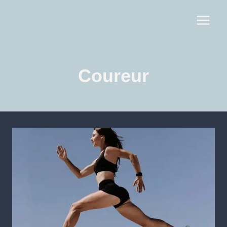
Coureur