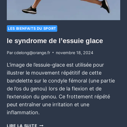
LES BIENFAITS DU SPORT
le syndrome de l’essuie glace
Par
cdelong@orange.fr
novembre 18, 2024
L’image de l’essuie-glace est utilisée pour
illustrer le mouvement répétitif de cette
bandelette sur le condyle fémoral (une partie
de l’os du genou) lors de la flexion et de
l’extension du genou. Ce frottement répété
peut entraîner une irritation et une
inflammation.
LIRE LA SUITE