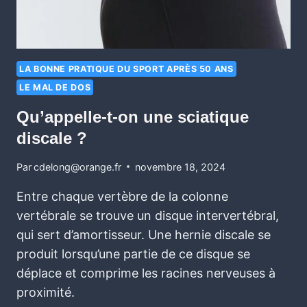
LA BONNE PRATIQUE DU SPORT APRÈS 50 ANS
LE MAL DE DOS
Qu’appelle-t-on une sciatique
discale ?
Par
cdelong@orange.fr
novembre 18, 2024
Entre chaque vertèbre de la colonne
vertébrale se trouve un disque intervertébral,
qui sert d’amortisseur. Une hernie discale se
produit lorsqu’une partie de ce disque se
déplace et comprime les racines nerveuses à
proximité.