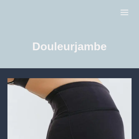
Douleurjambe