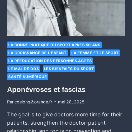
LA BONNE PRATIQUE DU SPORT APRÈS 50 ANS
LA CROISSANCE DE L'ENFANT
LA FEMME ET LE SPORT
LA RÉÉDUCATION DES PERSONNES ÂGÉES
LE MAL DE DOS
LES BIENFAITS DU SPORT
SANTÉ NUMÉRIQUE
Aponévroses et fascias
Par
cdelong@orange.fr
mai 28, 2025
The goal is to give doctors more time for their
patients, strengthen the doctor-patient
relationship, and focus on prevention and