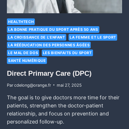
HEALTHTECH
LA BONNE PRATIQUE DU SPORT APRÈS 50 ANS
LA CROISSANCE DE L'ENFANT
LA FEMME ET LE SPORT
LA RÉÉDUCATION DES PERSONNES ÂGÉES
LE MAL DE DOS
LES BIENFAITS DU SPORT
SANTÉ NUMÉRIQUE
Direct Primary Care (DPC)
Par
cdelong@orange.fr
mai 27, 2025
The goal is to give doctors more time for their
patients, strengthen the doctor-patient
relationship, and focus on prevention and
personalized follow-up.