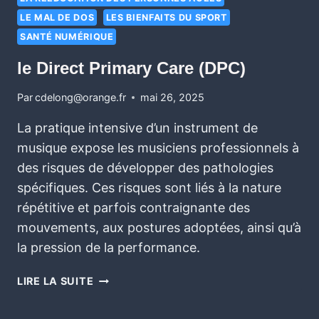
LE MAL DE DOS
LES BIENFAITS DU SPORT
SANTÉ NUMÉRIQUE
le Direct Primary Care (DPC)
Par
cdelong@orange.fr
mai 26, 2025
La pratique intensive d’un instrument de
musique expose les musiciens professionnels à
des risques de développer des pathologies
spécifiques. Ces risques sont liés à la nature
répétitive et parfois contraignante des
mouvements, aux postures adoptées, ainsi qu’à
la pression de la performance.
LIRE LA SUITE