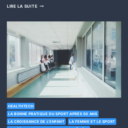
LIRE LA SUITE
HEALTHTECH
LA BONNE PRATIQUE DU SPORT APRÈS 50 ANS
LA CROISSANCE DE L'ENFANT
LA FEMME ET LE SPORT