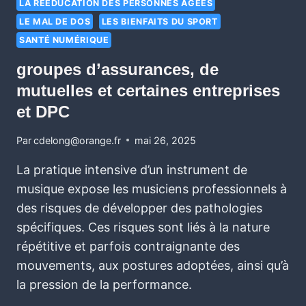
LA RÉÉDUCATION DES PERSONNES ÂGÉES
LE MAL DE DOS
LES BIENFAITS DU SPORT
SANTÉ NUMÉRIQUE
groupes d’assurances, de
mutuelles et certaines entreprises
et DPC
Par
cdelong@orange.fr
mai 26, 2025
La pratique intensive d’un instrument de
musique expose les musiciens professionnels à
des risques de développer des pathologies
spécifiques. Ces risques sont liés à la nature
répétitive et parfois contraignante des
mouvements, aux postures adoptées, ainsi qu’à
la pression de la performance.