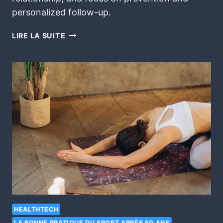
personalized follow-up.
LIRE LA SUITE
HEALTHTECH
LA BONNE PRATIQUE DU SPORT APRÈS 50 ANS