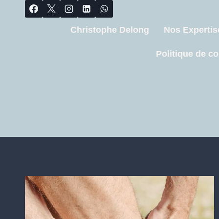
Christophe Delong
Nos Expertis
Politique de co