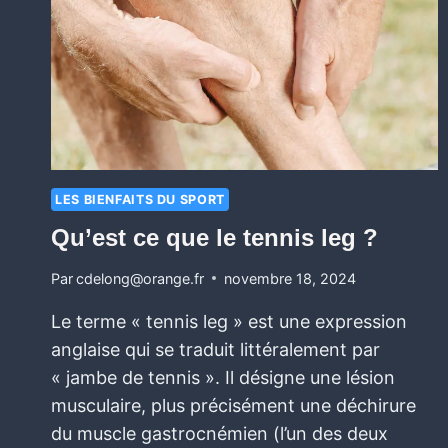
LES BIENFAITS DU SPORT
Qu’est ce que le tennis leg ?
Par
cdelong@orange.fr
novembre 18, 2024
Le terme « tennis leg » est une expression
anglaise qui se traduit littéralement par
« jambe de tennis ». Il désigne une lésion
musculaire, plus précisément une déchirure
du muscle gastrocnémien (l’un des deux