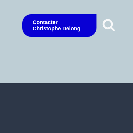
Contacter
Christophe Delong