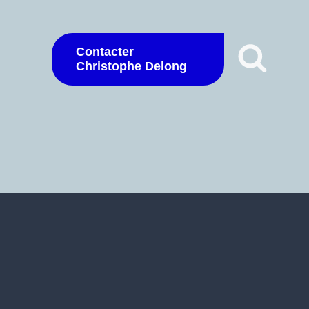
Contacter
Christophe Delong