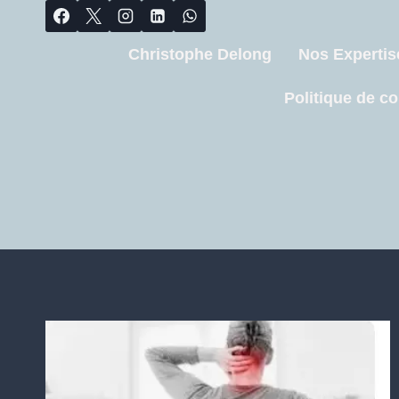
Christophe Delong
Nos Expertis
Politique de co