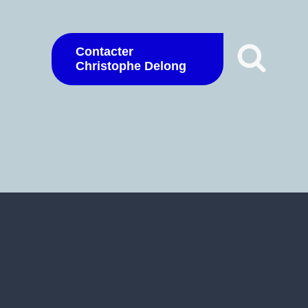
Contacter
Christophe Delong