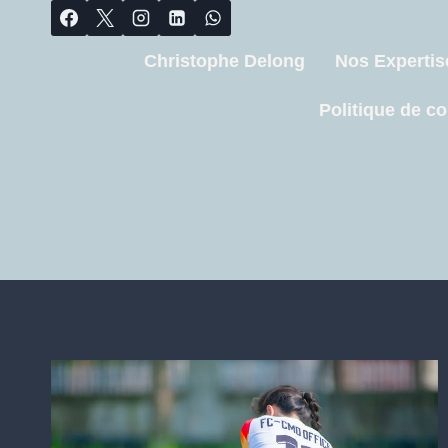
Christophe Delong
Nos Expertis
Politique de co