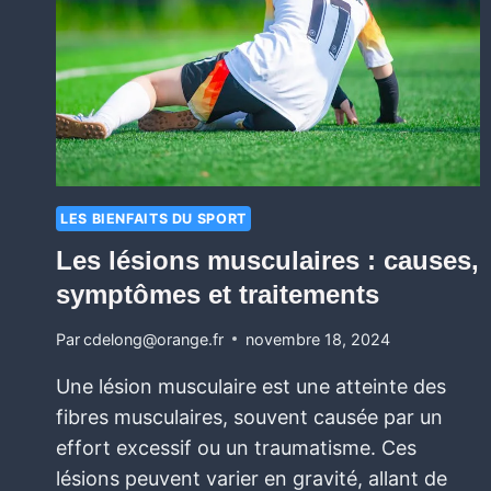
LES BIENFAITS DU SPORT
Les lésions musculaires : causes,
symptômes et traitements
Par
cdelong@orange.fr
novembre 18, 2024
Une lésion musculaire est une atteinte des
fibres musculaires, souvent causée par un
effort excessif ou un traumatisme. Ces
lésions peuvent varier en gravité, allant de