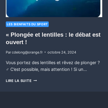
LES BIENFAITS DU SPORT
« Plongée et lentilles : le débat est
ouvert !
Par
cdelong@orange.fr
octobre 24, 2024
Vous portez des lentilles et rêvez de plonger ?
‍♂️ C’est possible, mais attention ! Si un…
LIRE LA SUITE