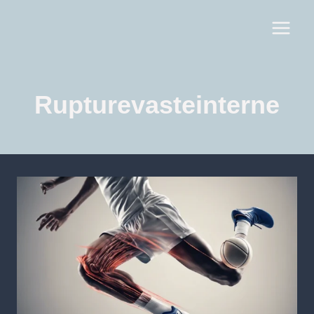
Rupturevasteinterne