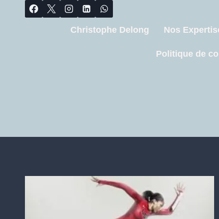
Christophe Delong
Nos Expertis
Politique de co