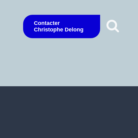
Contacter
Christophe Delong