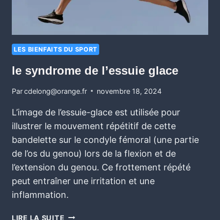
LES BIENFAITS DU SPORT
le syndrome de l’essuie glace
Par
cdelong@orange.fr
novembre 18, 2024
L’image de l’essuie-glace est utilisée pour
illustrer le mouvement répétitif de cette
bandelette sur le condyle fémoral (une partie
de l’os du genou) lors de la flexion et de
l’extension du genou. Ce frottement répété
peut entraîner une irritation et une
inflammation.
LIRE LA SUITE