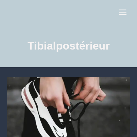
Tibialpostérieur