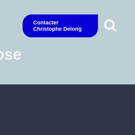
Contacter
Christophe Delong
ose