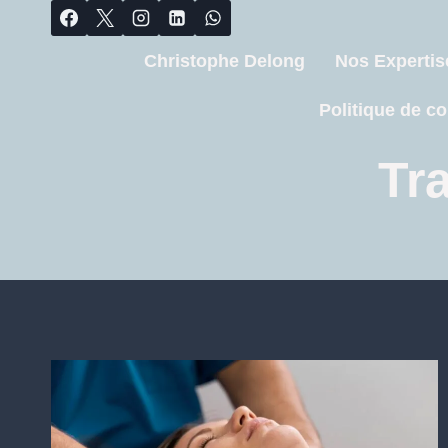
Christophe Delong
Nos Expertis
Politique de co
Tr