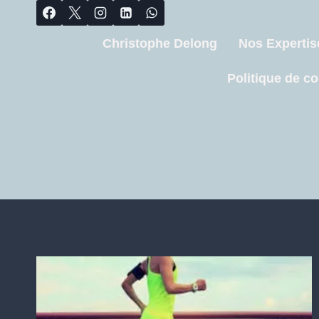
Christophe Delong
Nos Expertis
Politique de co