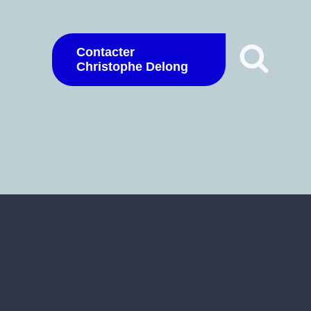
Contacter
Christophe Delong