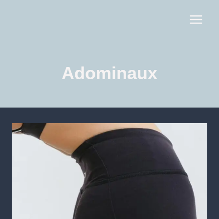
Adominaux