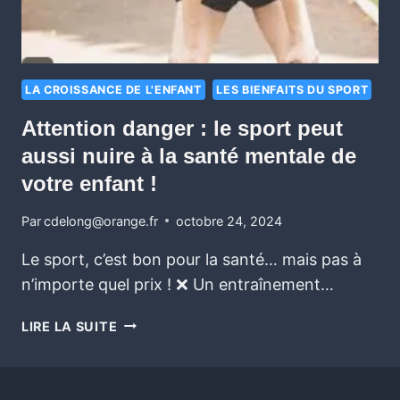
LA CROISSANCE DE L'ENFANT
LES BIENFAITS DU SPORT
Attention danger : le sport peut
aussi nuire à la santé mentale de
votre enfant !
Par
cdelong@orange.fr
octobre 24, 2024
Le sport, c’est bon pour la santé… mais pas à
n’importe quel prix ! ❌ Un entraînement…
LIRE LA SUITE