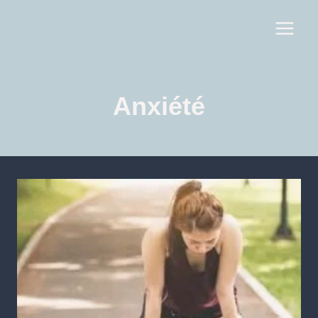
Anxiété