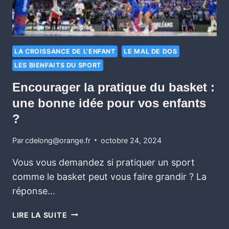
LA CROISSANCE DE L'ENFANT
LE MAL DE DOS
LES BIENFAITS DU SPORT
Encourager la pratique du basket :
une bonne idée pour vos enfants
?
Par
cdelong@orange.fr
octobre 24, 2024
Vous vous demandez si pratiquer un sport
comme le basket peut vous faire grandir ? La
réponse…
LIRE LA SUITE