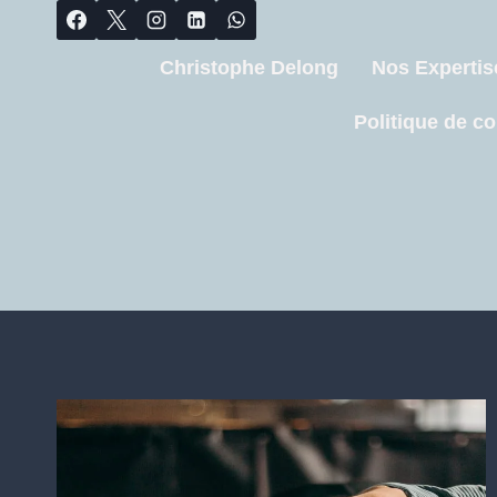
Christophe Delong
Nos Expertis
Politique de co