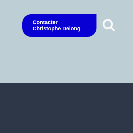
Contacter
Christophe Delong