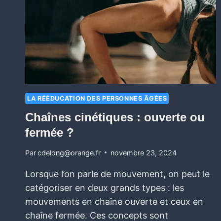
LA RÉÉDUCATION DES PERSONNES ÂGÉES
Chaînes cinétiques : ouverte ou
fermée ?
Par
cdelong@orange.fr
novembre 23, 2024
Lorsque l’on parle de mouvement, on peut le
catégoriser en deux grands types : les
mouvements en chaîne ouverte et ceux en
chaîne fermée. Ces concepts sont