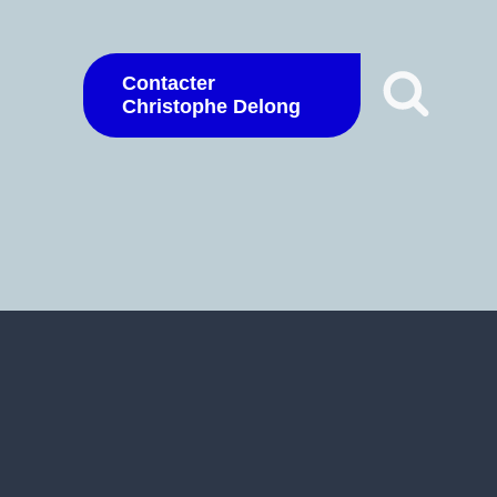
Contacter
Christophe Delong