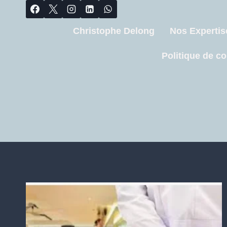
Christophe Delong
Nos Expertis
Politique de co