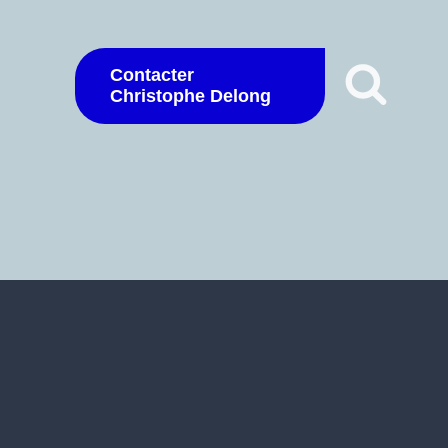
Contacter
Christophe Delong