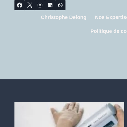
Christophe Delong
Nos Expertis
Politique de co