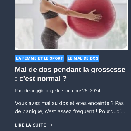
LA FEMME ET LE SPORT
LE MAL DE DOS
Mal de dos pendant la grossesse
: c’est normal ?
Par
cdelong@orange.fr
octobre 25, 2024
Vous avez mal au dos et êtes enceinte ? Pas
de panique, c’est assez fréquent ! Pourquoi…
LIRE LA SUITE