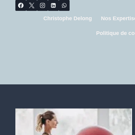
Christophe Delong
Nos Expertis
Politique de co