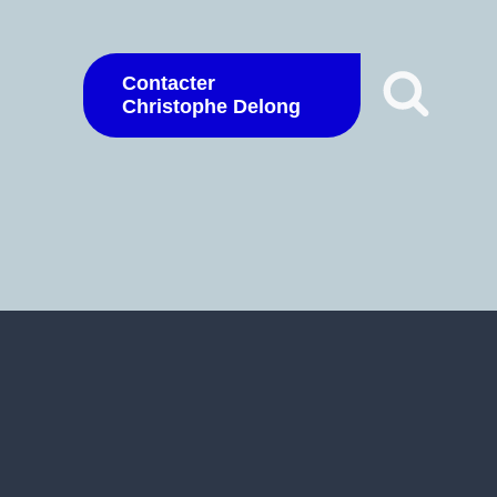
Contacter
Christophe Delong