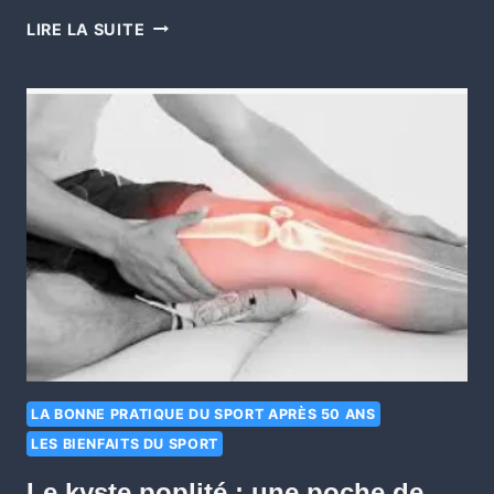
LIRE LA SUITE
LA BONNE PRATIQUE DU SPORT APRÈS 50 ANS
LES BIENFAITS DU SPORT
Le kyste poplité : une poche de