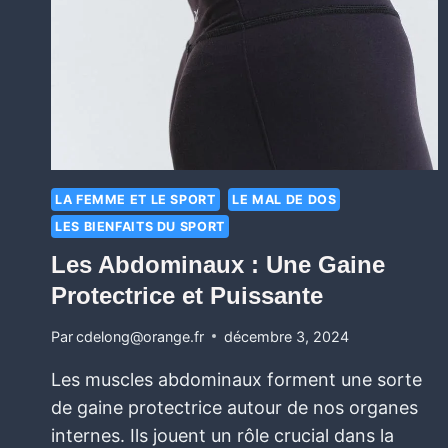
LA FEMME ET LE SPORT
LE MAL DE DOS
LES BIENFAITS DU SPORT
Les Abdominaux : Une Gaine
Protectrice et Puissante
Par
cdelong@orange.fr
décembre 3, 2024
Les muscles abdominaux forment une sorte
de gaine protectrice autour de nos organes
internes. Ils jouent un rôle crucial dans la