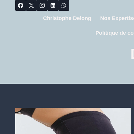
Christophe Delong
Nos Expertis
Politique de co