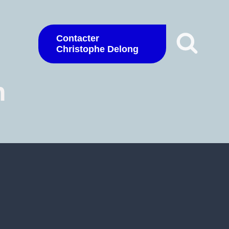
Contacter
Christophe Delong
n