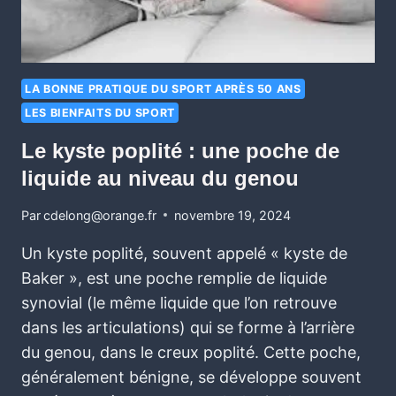
LA BONNE PRATIQUE DU SPORT APRÈS 50 ANS
LES BIENFAITS DU SPORT
Le kyste poplité : une poche de
liquide au niveau du genou
Par
cdelong@orange.fr
novembre 19, 2024
Un kyste poplité, souvent appelé « kyste de
Baker », est une poche remplie de liquide
synovial (le même liquide que l’on retrouve
dans les articulations) qui se forme à l’arrière
du genou, dans le creux poplité. Cette poche,
généralement bénigne, se développe souvent