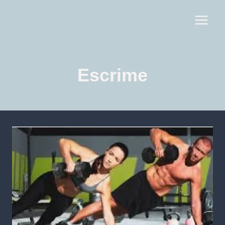
Escrime