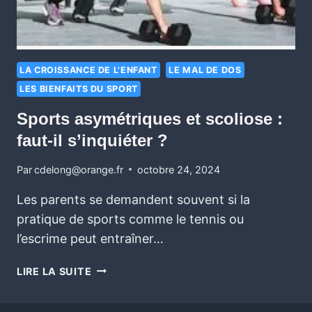
LA CROISSANCE DE L'ENFANT
LE MAL DE DOS
LES BIENFAITS DU SPORT
Sports asymétriques et scoliose :
faut-il s’inquiéter ?
Par
cdelong@orange.fr
octobre 24, 2024
Les parents se demandent souvent si la
pratique de sports comme le tennis ou
l’escrime peut entraîner…
LIRE LA SUITE