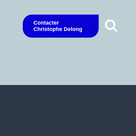
Contacter
Christophe Delong