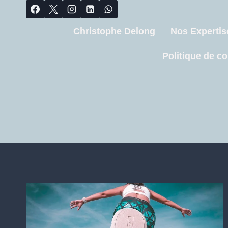
Christophe Delong
Nos Expertis
Politique de co