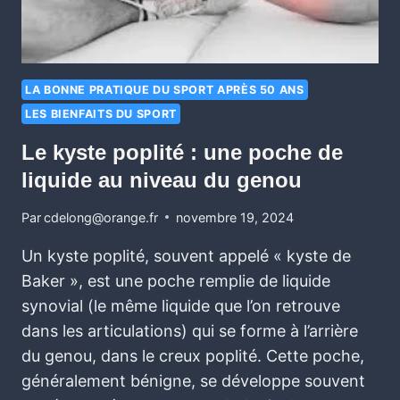
LA BONNE PRATIQUE DU SPORT APRÈS 50 ANS
LES BIENFAITS DU SPORT
Le kyste poplité : une poche de
liquide au niveau du genou
Par
cdelong@orange.fr
novembre 19, 2024
Un kyste poplité, souvent appelé « kyste de
Baker », est une poche remplie de liquide
synovial (le même liquide que l’on retrouve
dans les articulations) qui se forme à l’arrière
du genou, dans le creux poplité. Cette poche,
généralement bénigne, se développe souvent