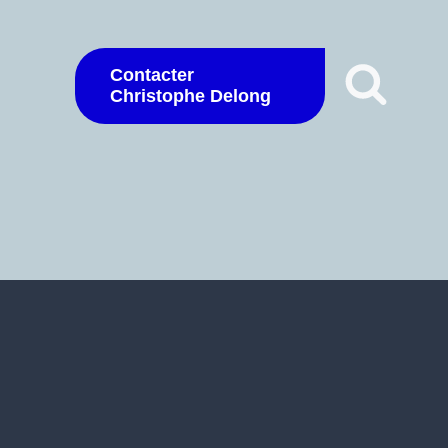
Contacter
Christophe Delong