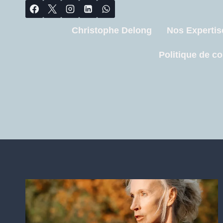
Christophe Delong
Nos Expertis
Politique de co