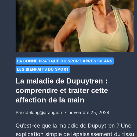
LA BONNE PRATIQUE DU SPORT APRÈS 50 ANS
LES BIENFAITS DU SPORT
La maladie de Dupuytren :
comprendre et traiter cette
affection de la main
Par
cdelong@orange.fr
novembre 25, 2024
Qu’est-ce que la maladie de Dupuytren ? Une
explication simple de l’épaississement du tissu