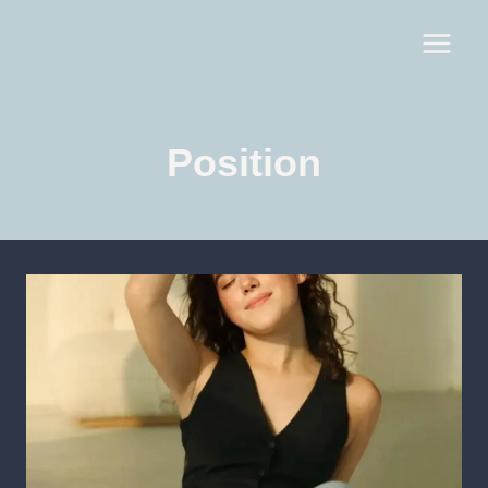
Position