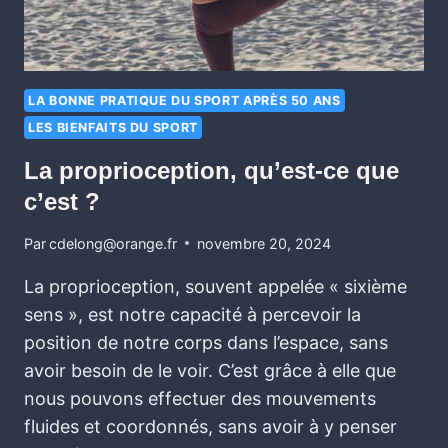
LA BONNE PRATIQUE DU SPORT APRÈS 50 ANS
LES BIENFAITS DU SPORT
La proprioception, qu’est-ce que
c’est ?
Par
cdelong@orange.fr
novembre 20, 2024
La proprioception, souvent appelée « sixième
sens », est notre capacité à percevoir la
position de notre corps dans l’espace, sans
avoir besoin de le voir. C’est grâce à elle que
nous pouvons effectuer des mouvements
fluides et coordonnés, sans avoir à y penser