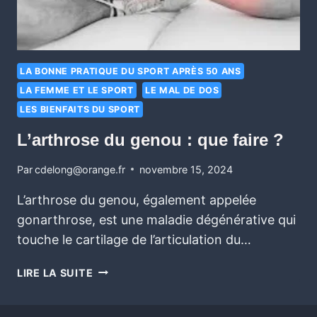
LA BONNE PRATIQUE DU SPORT APRÈS 50 ANS
LA FEMME ET LE SPORT
LE MAL DE DOS
LES BIENFAITS DU SPORT
L’arthrose du genou : que faire ?
Par
cdelong@orange.fr
novembre 15, 2024
L’arthrose du genou, également appelée
gonarthrose, est une maladie dégénérative qui
touche le cartilage de l’articulation du…
LIRE LA SUITE