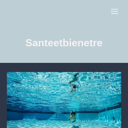
Santeetbienetre