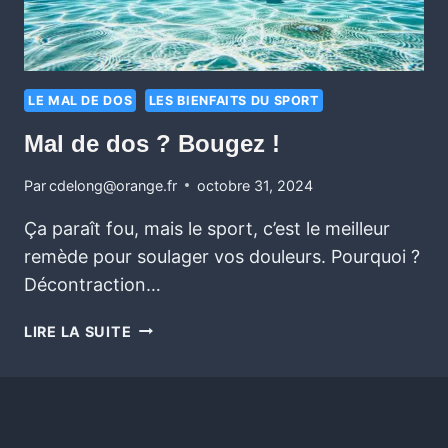
LE MAL DE DOS
LES BIENFAITS DU SPORT
Mal de dos ? Bougez ! ‍
Par
cdelong@orange.fr
octobre 31, 2024
Ça paraît fou, mais le sport, c’est le meilleur
remède pour soulager vos douleurs. Pourquoi ?
Décontraction…
LIRE LA SUITE