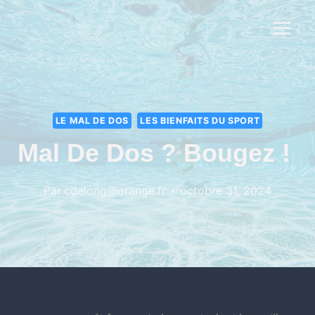
LE MAL DE DOS
LES BIENFAITS DU SPORT
Mal De Dos ? Bougez ! ‍
Par
cdelong@orange.fr
octobre 31, 2024