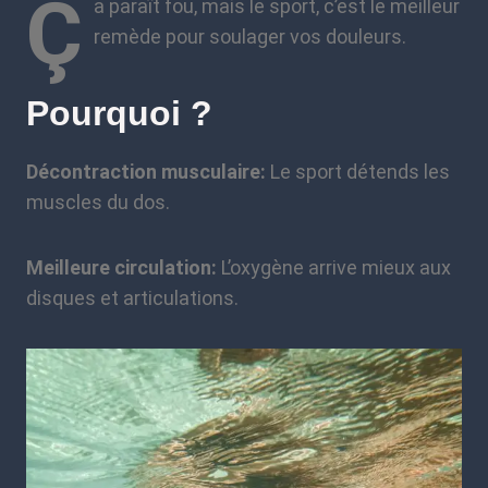
Ç
a paraît fou, mais le sport, c’est le meilleur
remède pour soulager vos douleurs.
Pourquoi ?
Décontraction musculaire:
Le sport détends les
muscles du dos.
Meilleure circulation:
L’oxygène arrive mieux aux
disques et articulations.