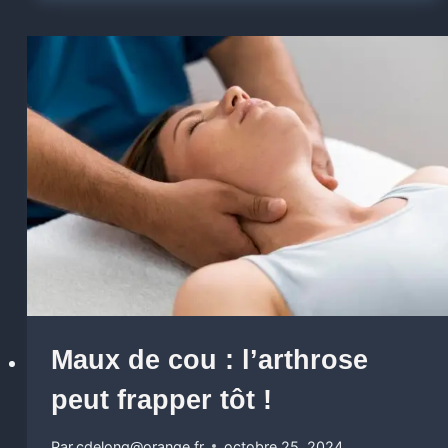
Maux de cou : l’arthrose
peut frapper tôt !
Par
cdelong@orange.fr
octobre 25, 2024