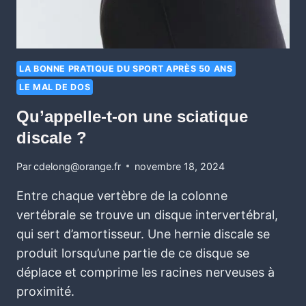
LA BONNE PRATIQUE DU SPORT APRÈS 50 ANS
LE MAL DE DOS
Qu’appelle-t-on une sciatique
discale ?
Par
cdelong@orange.fr
novembre 18, 2024
Entre chaque vertèbre de la colonne
vertébrale se trouve un disque intervertébral,
qui sert d’amortisseur. Une hernie discale se
produit lorsqu’une partie de ce disque se
déplace et comprime les racines nerveuses à
proximité.