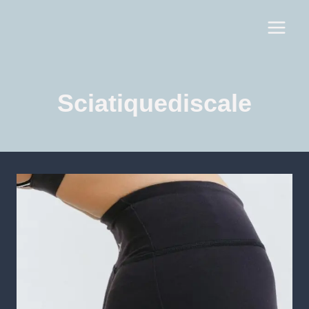
Sciatiquediscale