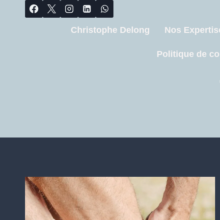
Christophe Delong
Nos Expertis
Politique de co