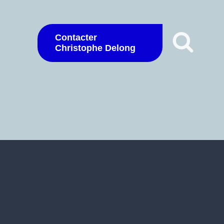
Contacter
Christophe Delong
e