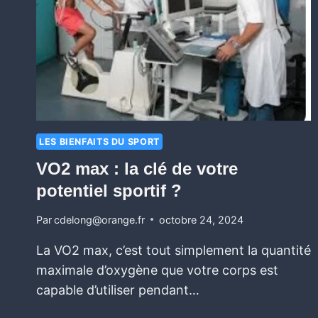
LES BIENFAITS DU SPORT
VO2 max : la clé de votre
potentiel sportif ?
Par
cdelong@orange.fr
octobre 24, 2024
La VO2 max, c’est tout simplement la quantité
maximale d’oxygène que votre corps est
capable d’utiliser pendant…