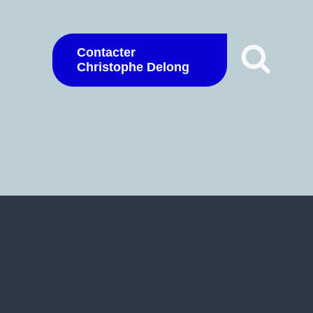
Contacter
Christophe Delong