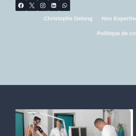
Christophe Delong
Nos Expertis
Politique de co