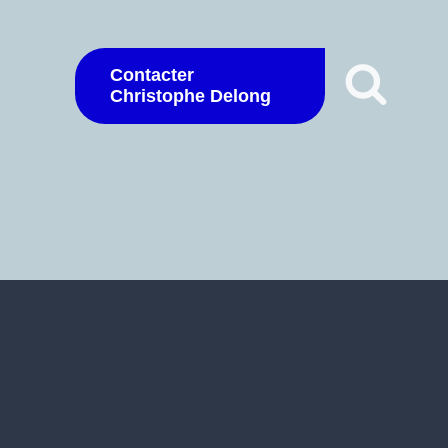
Contacter
Christophe Delong