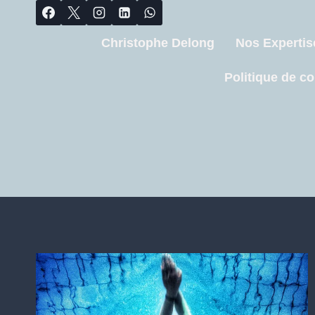
Christophe Delong
Nos Expertis
Politique de co