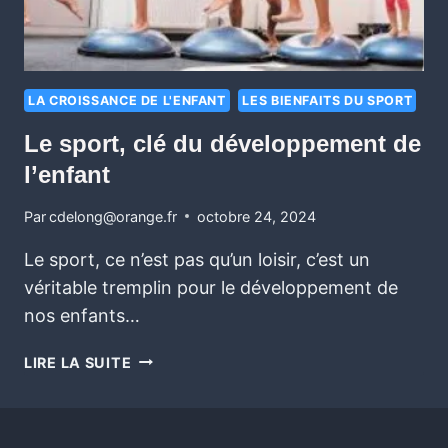
LA CROISSANCE DE L'ENFANT
LES BIENFAITS DU SPORT
Le sport, clé du développement de
l’enfant
Par
cdelong@orange.fr
octobre 24, 2024
Le sport, ce n’est pas qu’un loisir, c’est un
véritable tremplin pour le développement de
nos enfants…
LIRE LA SUITE