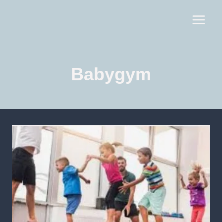
Babygym