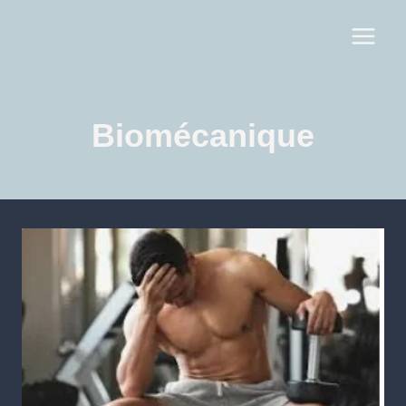
Biomécanique