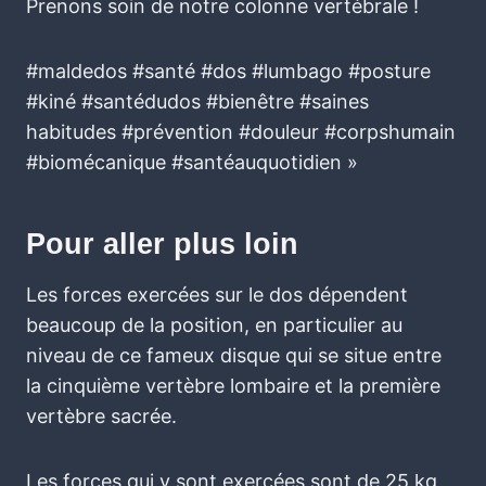
Prenons soin de notre colonne vertébrale !
#maldedos #santé #dos #lumbago #posture
#kiné #santédudos #bienêtre #saines
habitudes #prévention #douleur #corpshumain
#biomécanique #santéauquotidien »
Pour aller plus loin
Les forces exercées sur le dos dépendent
beaucoup de la position, en particulier au
niveau de ce fameux disque qui se situe entre
la cinquième vertèbre lombaire et la première
vertèbre sacrée.
Les forces qui y sont exercées sont de 25 kg