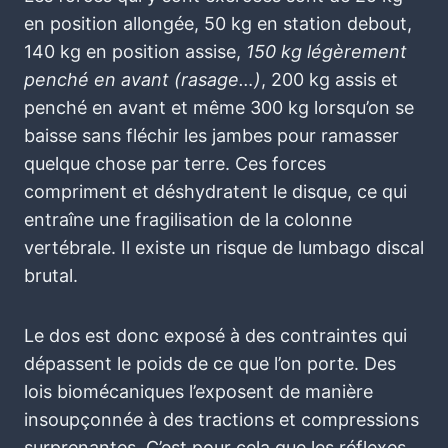
en position allongée, 50 kg en station debout,
140 kg en position assise,
150 kg légèrement
penché en avant (rasage…)
, 200 kg assis et
penché en avant et même 300 kg lorsqu’on se
baisse sans fléchir les jambes pour ramasser
quelque chose par terre. Ces forces
compriment et déshydratent le disque, ce qui
entraîne une fragilisation de la colonne
vertébrale. Il existe un risque de lumbago discal
brutal.
Le dos est donc exposé à des contraintes qui
dépassent le poids de ce que l’on porte. Des
lois biomécaniques l’exposent de manière
insoupçonnée à des tractions et compressions
surprenantes. C’est pour cela que les réflexes