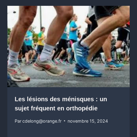
Les lésions des ménisques : un
sujet fréquent en orthopédie
Par
cdelong@orange.fr
novembre 15, 2024