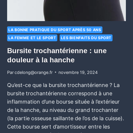
LA BONNE PRATIQUE DU SPORT APRÈS 50 ANS
LA FEMME ET LE SPORT
LES BIENFAITS DU SPORT
Bursite trochantérienne : une
douleur à la hanche
Par
cdelong@orange.fr
novembre 19, 2024
Qu’est-ce que la bursite trochantérienne ? La
bursite trochantérienne correspond à une
inflammation d’une bourse située à l’extérieur
de la hanche, au niveau du grand trochanter
(la partie osseuse saillante de l’os de la cuisse).
Cette bourse sert d’amortisseur entre les