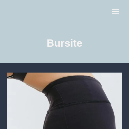
Bursite