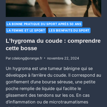
LA BONNE PRATIQUE DU SPORT APRÈS 50 ANS
LA FEMME ET LE SPORT
LES BIENFAITS DU SPORT
L’hygroma du coude : comprendre
cette bosse
Par
cdelong@orange.fr
novembre 22, 2024
Un hygroma est une tumeur bénigne qui se
développe à l’arrière du coude. Il correspond au
gonflement d’une bourse séreuse, une petite
poche remplie de liquide qui facilite le
glissement des tendons sur les os. En cas
d’inflammation ou de microtraumatismes